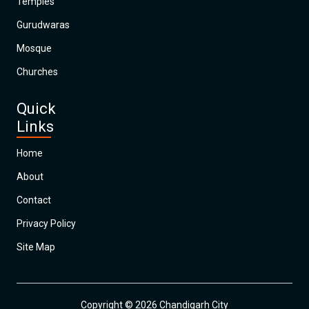
Temples
Gurudwaras
Mosque
Churches
Quick
Links
Home
About
Contact
Privacy Policy
Site Map
Copyright © 2026 Chandigarh City