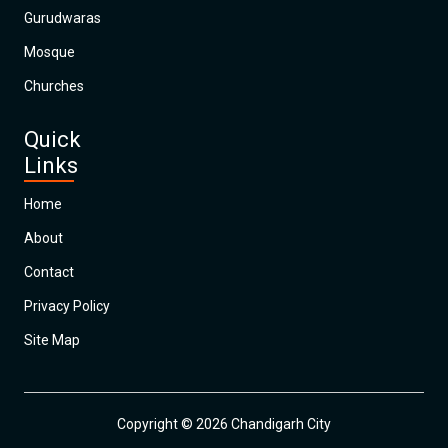
Gurudwaras
Mosque
Churches
Quick
Links
Home
About
Contact
Privacy Policy
Site Map
Copyright © 2026 Chandigarh City