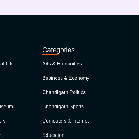
Categories
of Life
Arts & Humanities
Business & Economy
Chandigarh Politics
Museum
Chandigarh Sports
ry
Computers & Internet
t
Education