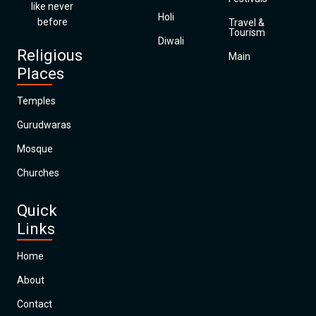
like never
Holi
before
Travel &
Tourism
Diwali
Religious
Main
Places
Temples
Gurudwaras
Mosque
Churches
Quick
Links
Home
About
Contact