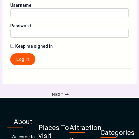
Username:
Password:
Keep me signed in
Log In
NEXT
About
Places To
Attraction
Categories
visit
Welcome to