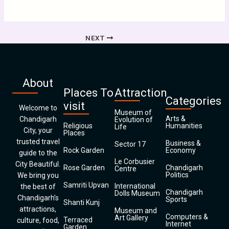
NEXT
About
Places To
Attraction
Categories
visit
Welcome to
Museum of
Arts &
Chandigarh
Evolution of
Religious
Humanities
Life
City, your
Places
trusted travel
Business &
Sector 17
Rock Garden
Economy
guide to the
Le Corbusier
City Beautiful.
Rose Garden
Chandigarh
Centre
Politics
We bring you
Samriti Upvan
International
the best of
Chandigarh
Dolls Museum
Chandigarh’s
Sports
Shanti Kunj
attractions,
Museum and
Computers &
Art Gallery
Terraced
culture, food,
Internet
Garden