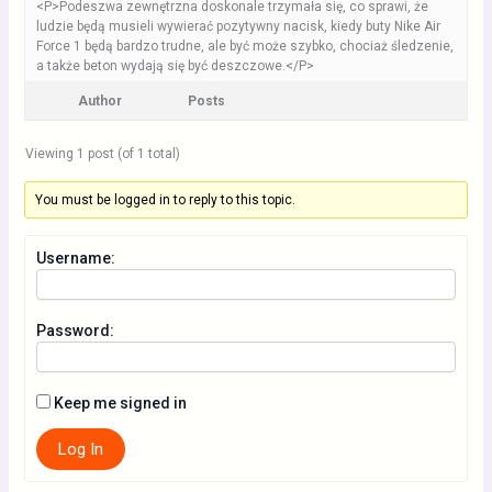
<P>Podeszwa zewnętrzna doskonale trzymała się, co sprawi, że
ludzie będą musieli wywierać pozytywny nacisk, kiedy buty Nike Air
Force 1 będą bardzo trudne, ale być może szybko, chociaż śledzenie,
a także beton wydają się być deszczowe.</P>
Author
Posts
Viewing 1 post (of 1 total)
You must be logged in to reply to this topic.
Username:
Password:
Keep me signed in
Log In