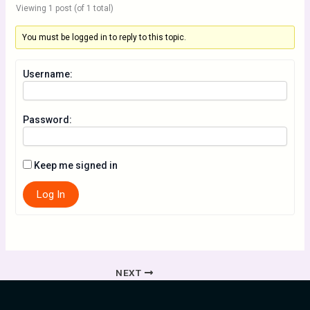
Viewing 1 post (of 1 total)
You must be logged in to reply to this topic.
Username:
Password:
Keep me signed in
Log In
NEXT