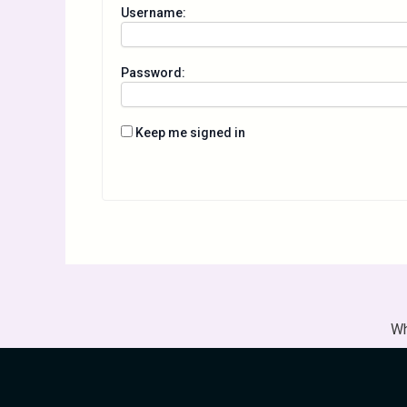
Username:
Password:
Keep me signed in
Wh