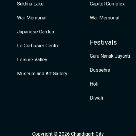
Sukhna Lake
Capitol Complex
War Memorial
War Memorial
Japanese Garden
Festivals
Le Corbusier Centre
Guru Nanak Jayanti
Leisure Valley
Dussehra
Museum and Art Gallery
Holi
Diwali
Copyright © 2026 Chandigarh City