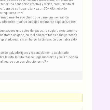
r tener una sensación efectiva y rápida, produciendo el
o fuera de su hogar o tal vez un 50+ kilómetro de
s requisitos.</P>
 extremadamente acolchado que tiene una sensación
calzado sobre muchos paisajes realmente especializados,
 que posees unos pies delgados, te sugiero exactamente
o bastante delgado, en realidad para todas esas personas
o apretado real, sin embargo, la dimensión que había sido
upo de calzado ligero y razonablemente acolchado.
e la ruta, la ruta real de Pegasus treinta y seis funciona
 alinearse con sus elecciones.</P>