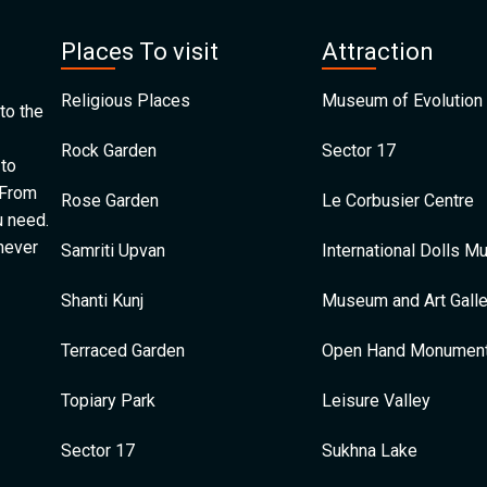
Places To visit
Attraction
Religious Places
Museum of Evolution 
to the
Rock Garden
Sector 17
 to
 From
Rose Garden
Le Corbusier Centre
u need.
 never
Samriti Upvan
International Dolls 
Shanti Kunj
Museum and Art Galle
Terraced Garden
Open Hand Monumen
Topiary Park
Leisure Valley
Sector 17
Sukhna Lake