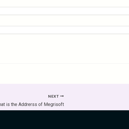
NEXT
at is the Addrerss of Megrisoft