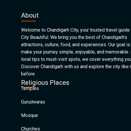
About
Welcome to Chandigarh City, your trusted travel guide 
City Beautiful. We bring you the best of Chandigarh’s
attractions, culture, food, and experiences. Our goal is
make your journey simple, enjoyable, and memorable.
local tips to must-visit spots, we cover everything yo
Discover Chandigarh with us and explore the city like
before
Religious Places
Temples
Gurudwaras
Mosque
Churches