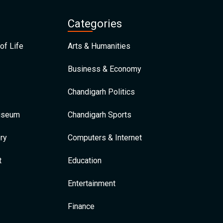
Categories
of Life
Arts & Humanities
Business & Economy
Chandigarh Politics
Museum
Chandigarh Sports
ry
Computers & Internet
t
Education
Entertainment
Finance