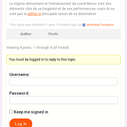
Le régime alimentaire et l’entraînement de Lionel Messi sont des
éléments clés de sa longévité et de ses performances, mais ils ne
sont pas la
slither io
principale raison de sa domination
This reply was modified 1 year, 3 months ago by
Andreaa Ferrason
.
Author
Posts
Viewing 4 posts - 1 through 4 (of 4 total)
You must be logged in to reply to this topic.
Username:
Password:
Keep me signed in
Log In