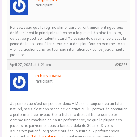
Participant
Pensez-vous que le régime alimentaire et l’entraînement rigoureux
de Messi sont la principale raison pour laquelle il domine toujours,
ou est-ce plutôt son talent naturel ? J’essaie de savoir si cela vaut la
peine de le soutenir à long terme sur des plateformes comme 1xBet
– en particulier dans les tournois internationaux ou les jeux à haute
pression.
April 27, 2025 at 6:21 pm
#25226
anthonydrowow
Participant
Je pense que c’est un peu des deux – Messi a toujours eu un talent
naturel, mais c’est son mode de vie strict qui lui permet de continuer
à performer à ce niveau. Cet article montre qu’il traite son corps
comme une machine de haute performance, ce que la plupart des
joueurs ne parviennent pas à faire au-delà de 30 ans. Si vous
souhaitez parier à long terme sur des joueurs aux performances
constantes,
1xbet en algérie
est idéal pour suivre des joueurs